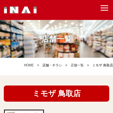
出店用地募集
店舗一覧
HOME
店舗・チラシ
店舗一覧
ミモザ 鳥取店
ミモザ 鳥取店