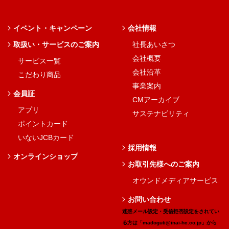
イベント・キャンペーン
会社情報
取扱い・サービスのご案内
社長あいさつ
会社概要
サービス一覧
会社沿革
こだわり商品
事業案内
会員証
CMアーカイブ
アプリ
サステナビリティ
ポイントカード
いないJCBカード
採用情報
オンラインショップ
お取引先様へのご案内
オウンドメディアサービス
お問い合わせ
迷惑メール設定・受信拒否設定をされてい
る方は「madoguti@inai-hc.co.jp」から