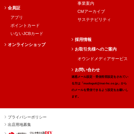
事業案内
会員証
CMアーカイブ
アプリ
サステナビリティ
ポイントカード
いないJCBカード
採用情報
オンラインショップ
お取引先様へのご案内
オウンドメディアサービス
お問い合わせ
迷惑メール設定・受信拒否設定をされてい
る方は「madoguti@inai-hc.co.jp」から
のメールを受信できるよう設定をお願いし
ます。
プライバシーポリシー
出店用地募集