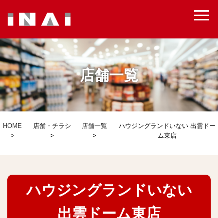
出店用地募集
店舗一覧
HOME
店舗・チラシ
店舗一覧
ハウジングランドいない 出雲ドー
ム東店
ハウジングランドいない
出雲ドーム東店