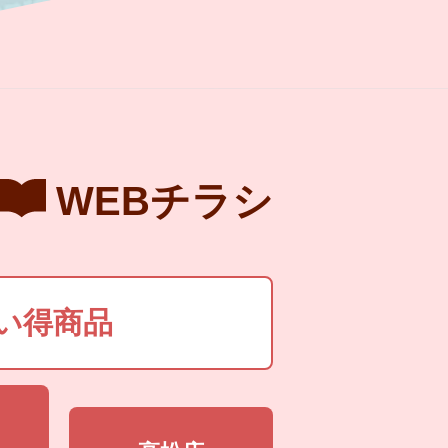
WEBチラシ
い得商品