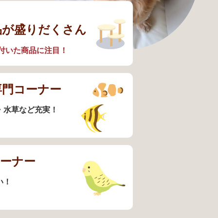
品が盛りだくさん
付いた商品に注目！
専門コーナー
・水草など充実！
コーナー
い！