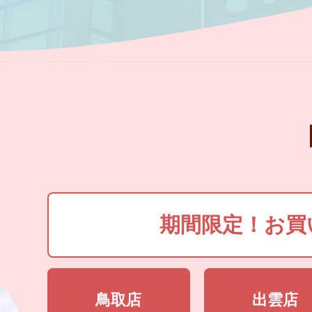
期間限定！お買
鳥取店
出雲店