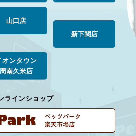
山口店
新下関店
イオンタウン
周南久米店
ンラインショップ